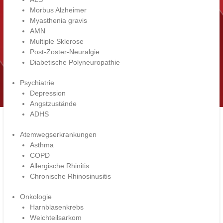
Morbus Alzheimer
Myasthenia gravis
AMN
Multiple Sklerose
Post-Zoster-Neuralgie
Diabetische Polyneuropathie
Psychiatrie
Depression
Angstzustände
ADHS
Atemwegserkrankungen
Asthma
COPD
Allergische Rhinitis
Chronische Rhinosinusitis
Onkologie
Harnblasenkrebs
Weichteilsarkom