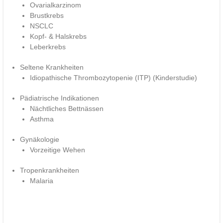
Ovarialkarzinom
Brustkrebs
NSCLC
Kopf- & Halskrebs
Leberkrebs
Seltene Krankheiten
Idiopathische Thrombozytopenie (ITP) (Kinderstudie)
Pädiatrische Indikationen
Nächtliches Bettnässen
Asthma
Gynäkologie
Vorzeitige Wehen
Tropenkrankheiten
Malaria